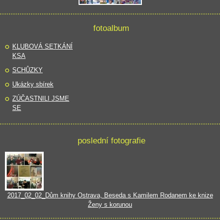
fotoalbum
KLUBOVÁ SETKÁNÍ
KSA
SCHŮZKY
Ukázky sbírek
ZÚČASTNILI JSME
SE
poslední fotografie
2017_02_02_Dům knihy Ostrava, Beseda s Kamilem Rodanem ke knize
Ženy s korunou