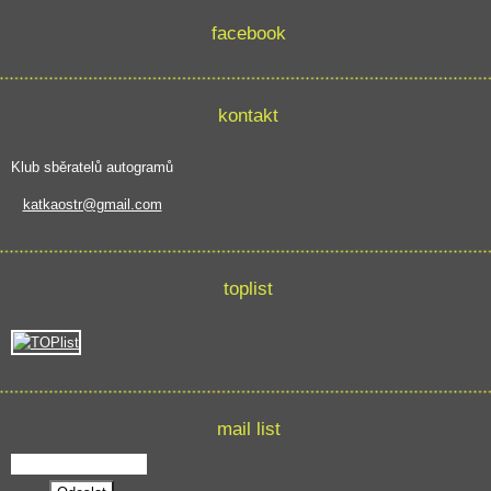
facebook
kontakt
Klub sběratelů autogramů
katkaostr@gmail.com
toplist
mail list