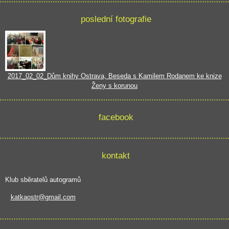
poslední fotografie
2017_02_02_Dům knihy Ostrava, Beseda s Kamilem Rodanem ke knize
Ženy s korunou
facebook
kontakt
Klub sběratelů autogramů
katkaostr@gmail.com