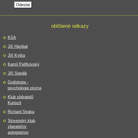
oblíbené odkazy
KSA
Jiří Hanibal
Jiří Kytka
Kamil Petřkovský
Jiří Staněk
Grafologie -
psychologie písma
Klub sběratelů
Kuriozit
Richard Straka
Slovenský klub
zberateľov
autogramov