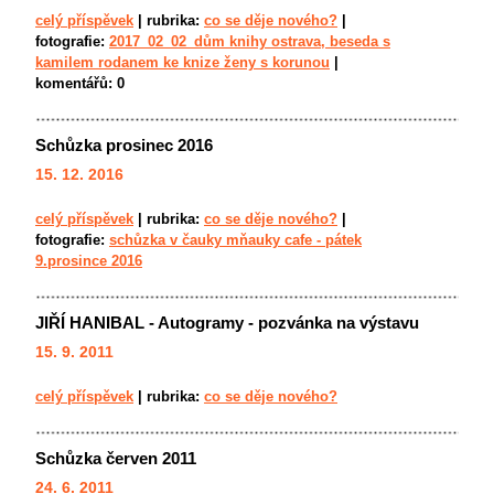
celý příspěvek
|
rubrika:
co se děje nového?
|
fotografie:
2017_02_02_dům knihy ostrava, beseda s
kamilem rodanem ke knize ženy s korunou
|
komentářů:
0
Schůzka prosinec 2016
15. 12. 2016
celý příspěvek
|
rubrika:
co se děje nového?
|
fotografie:
schůzka v čauky mňauky cafe - pátek
9.prosince 2016
JIŘÍ HANIBAL - Autogramy - pozvánka na výstavu
15. 9. 2011
celý příspěvek
|
rubrika:
co se děje nového?
Schůzka červen 2011
24. 6. 2011