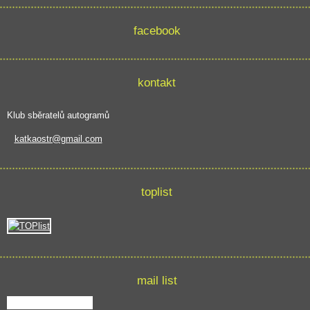
facebook
kontakt
Klub sběratelů autogramů
katkaostr@gmail.com
toplist
mail list