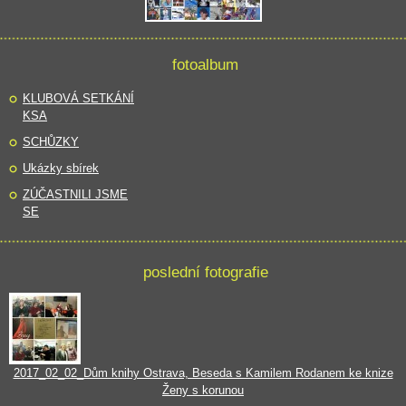
fotoalbum
KLUBOVÁ SETKÁNÍ
KSA
SCHŮZKY
Ukázky sbírek
ZÚČASTNILI JSME
SE
poslední fotografie
2017_02_02_Dům knihy Ostrava, Beseda s Kamilem Rodanem ke knize
Ženy s korunou