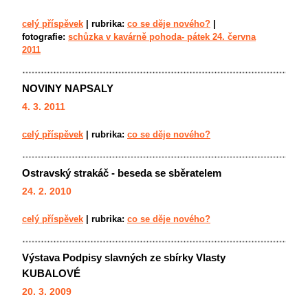
celý příspěvek
|
rubrika:
co se děje nového?
|
fotografie:
schůzka v kavárně pohoda- pátek 24. června
2011
NOVINY NAPSALY
4. 3. 2011
celý příspěvek
|
rubrika:
co se děje nového?
Ostravský strakáč - beseda se sběratelem
24. 2. 2010
celý příspěvek
|
rubrika:
co se děje nového?
Výstava Podpisy slavných ze sbírky Vlasty
KUBALOVÉ
20. 3. 2009